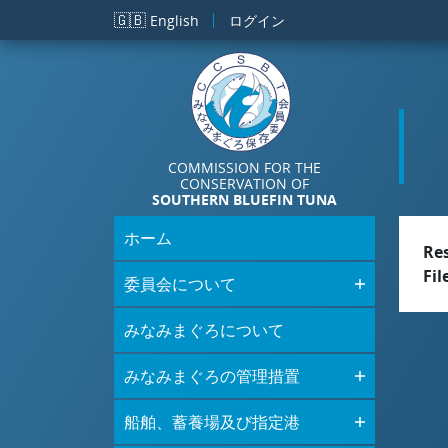
メインコンテンツに移動
🇬🇧
English
ログイン
COMMISSION FOR THE
CONSERVATION OF
SOUTHERN BLUEFIN TUNA
ホーム
Re
Fil
委員会について
みなみまぐろについて
みなみまぐろの管理措置
船舶、蓄養場及び指定港