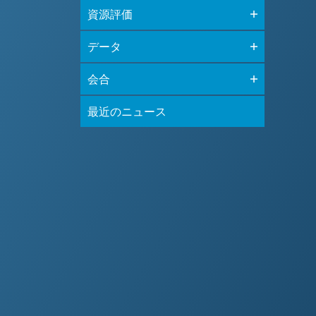
資源評価
データ
会合
最近のニュース