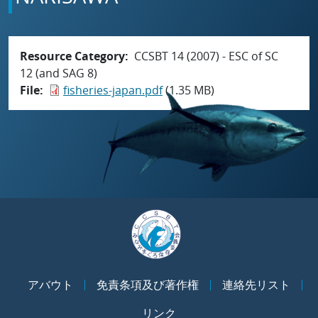
Resource Category
CCSBT 14 (2007) - ESC of SC
12 (and SAG 8)
File
fisheries-japan.pdf
(1.35 MB)
アバウト
免責条項及び著作権
連絡先リスト
リンク