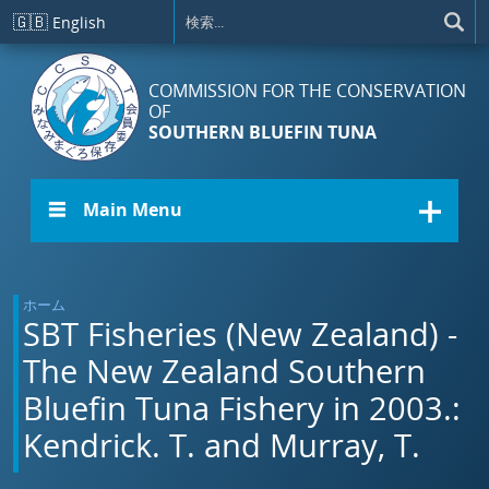
メインコンテンツに移動
🇬🇧
English
COMMISSION FOR THE CONSERVATION
OF
SOUTHERN BLUEFIN TUNA
☰ Main Menu
ホーム
SBT Fisheries (New Zealand) -
The New Zealand Southern
Bluefin Tuna Fishery in 2003.:
Kendrick. T. and Murray, T.