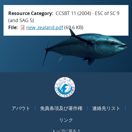
Resource Category
CCSBT 11 (2004) - ESC of SC 9
(and SAG 5)
File
new_zealand.pdf
(69.6 KB)
アバウト
免責条項及び著作権
連絡先リスト
リンク
トップに戻る ^