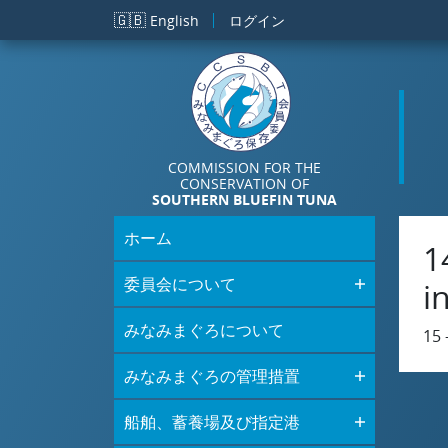
メインコンテンツに移動
🇬🇧
English
ログイン
COMMISSION FOR THE
CONSERVATION OF
SOUTHERN BLUEFIN TUNA
ホーム
1
委員会について
i
みなみまぐろについて
15 
みなみまぐろの管理措置
船舶、蓄養場及び指定港