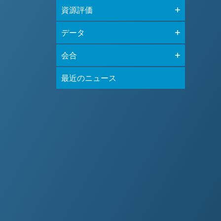
資源評価
データ
会合
最近のニュース