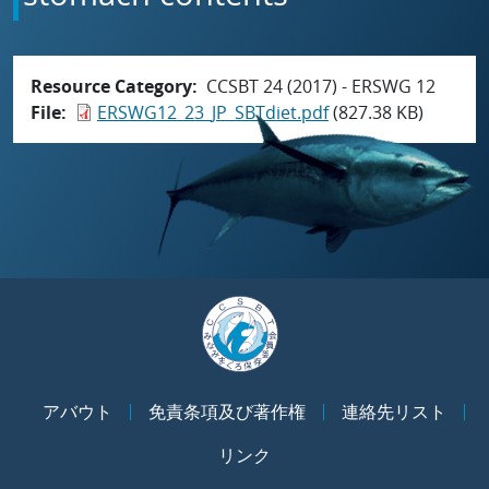
Resource Category
CCSBT 24 (2017) - ERSWG 12
File
ERSWG12_23_JP_SBTdiet.pdf
(827.38 KB)
アバウト
免責条項及び著作権
連絡先リスト
リンク