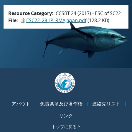
Resource Category
CCSBT 24 (2017) - ESC of SC22
File
ESC22_28_JP_RMAJapan.pdf
(128.2 KB)
アバウト
免責条項及び著作権
連絡先リスト
リンク
トップに戻る ^