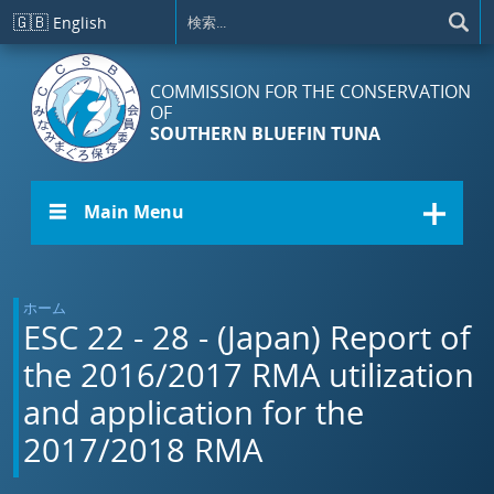
メインコンテンツに移動
🇬🇧
English
COMMISSION FOR THE CONSERVATION
OF
SOUTHERN BLUEFIN TUNA
☰ Main Menu
ホーム
ESC 22 - 28 - (Japan) Report of
the 2016/2017 RMA utilization
and application for the
2017/2018 RMA