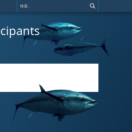
icipants