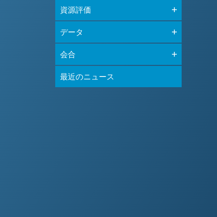
資源評価
データ
会合
最近のニュース