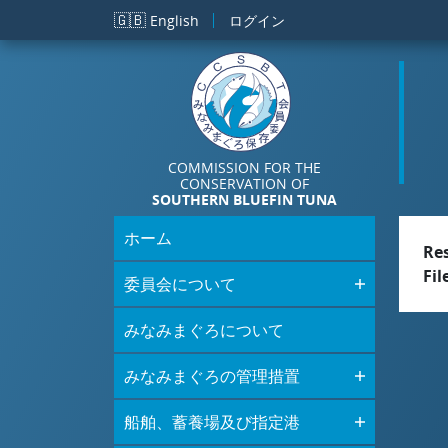
メインコンテンツに移動
🇬🇧
English
ログイン
COMMISSION FOR THE
CONSERVATION OF
SOUTHERN BLUEFIN TUNA
ホーム
Re
Fil
委員会について
みなみまぐろについて
みなみまぐろの管理措置
船舶、蓄養場及び指定港