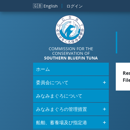
メインコンテンツに移動
🇬🇧
English
ログイン
COMMISSION FOR THE
CONSERVATION OF
SOUTHERN BLUEFIN TUNA
ホーム
Re
Fil
委員会について
みなみまぐろについて
みなみまぐろの管理措置
船舶、蓄養場及び指定港