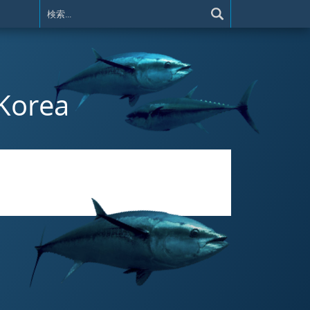
 Korea