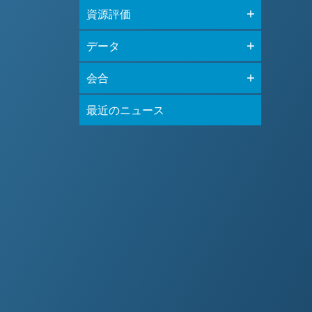
資源評価
データ
会合
最近のニュース