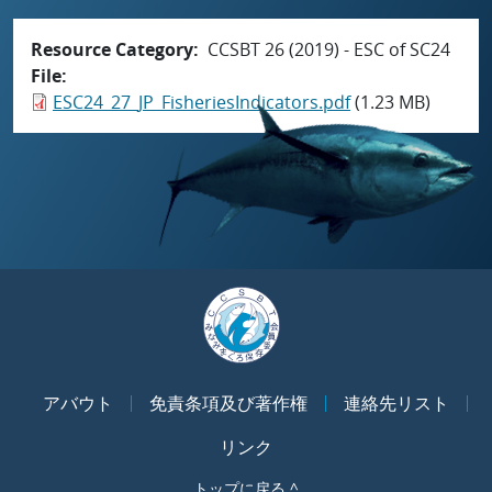
Resource Category
CCSBT 26 (2019) - ESC of SC24
File
ESC24_27_JP_FisheriesIndicators.pdf
(1.23 MB)
アバウト
免責条項及び著作権
連絡先リスト
リンク
トップに戻る ^