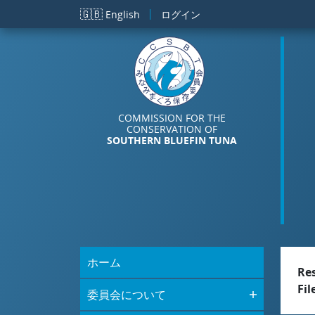
メインコンテンツに移動
🇬🇧
English
ログイン
COMMISSION FOR THE
CONSERVATION OF
SOUTHERN BLUEFIN TUNA
ホーム
Re
Fil
委員会について