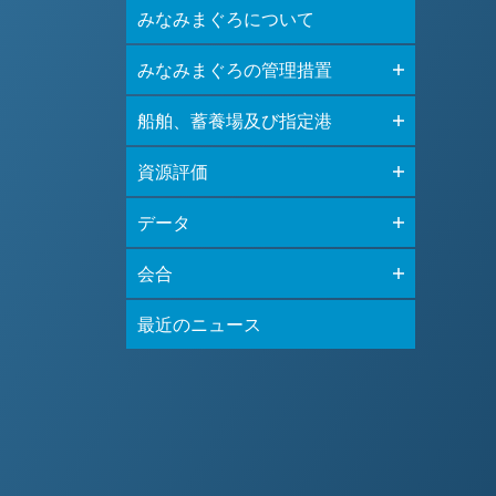
みなみまぐろについて
みなみまぐろの管理措置
船舶、蓄養場及び指定港
資源評価
データ
会合
最近のニュース