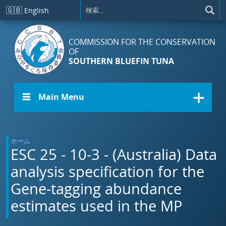
メインコンテンツに移動
🇬🇧
English
COMMISSION FOR THE CONSERVATION
OF
SOUTHERN BLUEFIN TUNA
☰ Main Menu
ホーム
ESC 25 - 10-3 - (Australia) Data
analysis specification for the
Gene-tagging abundance
estimates used in the MP