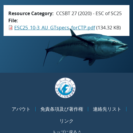
Resource Category
CCSBT 27 (2020) - ESC of SC25
File
ESC25_10-3_AU_GTspecs_forCTP.pdf
(134.32 KB)
アバウト
免責条項及び著作権
連絡先リスト
リンク
トップに戻る ^