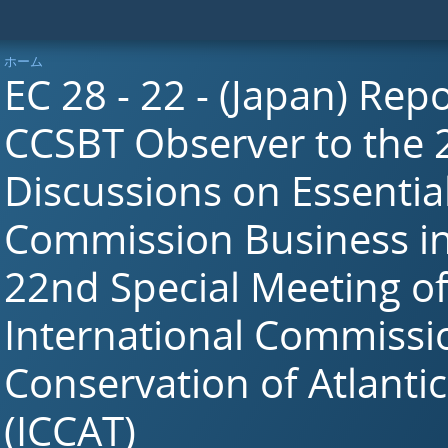
ホーム
EC 28 - 22 - (Japan) Rep
CCSBT Observer to the 
Discussions on Essentia
Commission Business in
22nd Special Meeting o
International Commissi
Conservation of Atlanti
(ICCAT)