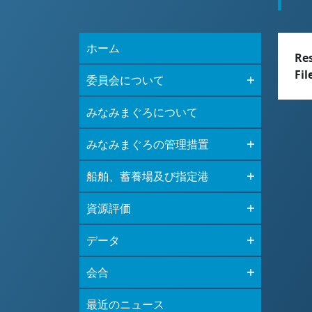
ホーム
Re
Fil
委員会について
みなみまぐろについて
みなみまぐろの管理措置
船舶、蓄養場及び指定港
資源評価
データ
会合
最近のニュース