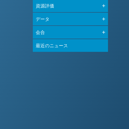
資源評価
データ
会合
最近のニュース