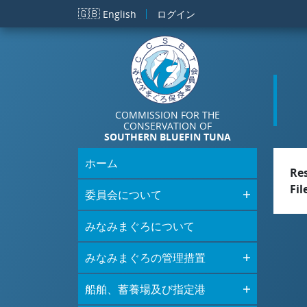
メインコンテンツに移動
🇬🇧
English
ログイン
COMMISSION FOR THE
CONSERVATION OF
SOUTHERN BLUEFIN TUNA
ホーム
Re
Fil
委員会について
みなみまぐろについて
みなみまぐろの管理措置
船舶、蓄養場及び指定港