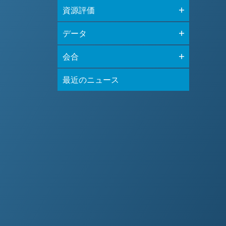
資源評価
データ
会合
最近のニュース