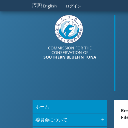
メインコンテンツに移動
🇬🇧
English
ログイン
COMMISSION FOR THE
CONSERVATION OF
SOUTHERN BLUEFIN TUNA
ホーム
Re
Fil
委員会について