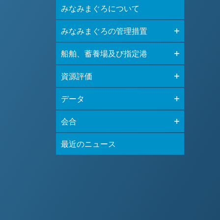
みなみまぐろについて
みなみまぐろの管理措置
船舶、蓄養場及び指定港
資源評価
データ
会合
最近のニュース