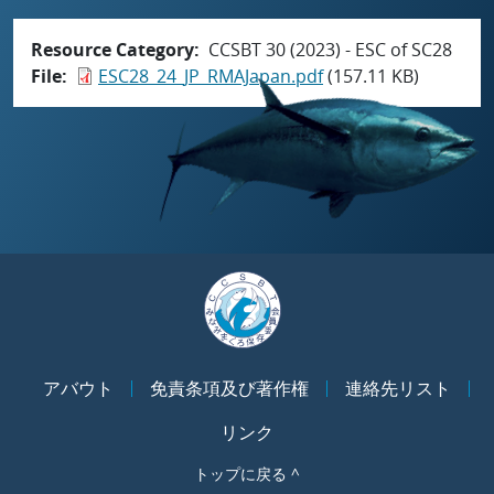
Resource Category
CCSBT 30 (2023) - ESC of SC28
File
ESC28_24_JP_RMAJapan.pdf
(157.11 KB)
アバウト
免責条項及び著作権
連絡先リスト
リンク
トップに戻る ^