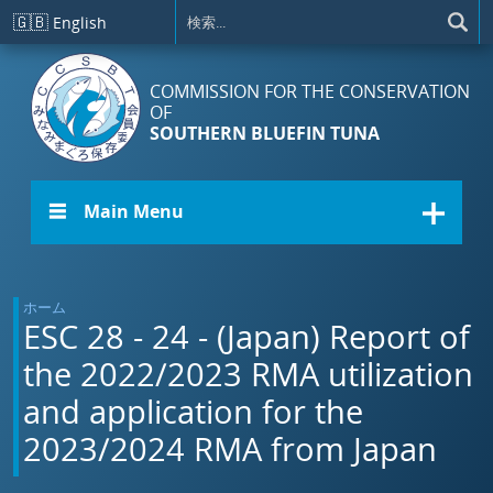
メインコンテンツに移動
🇬🇧
English
COMMISSION FOR THE CONSERVATION
OF
SOUTHERN BLUEFIN TUNA
☰ Main Menu
ホーム
ESC 28 - 24 - (Japan) Report of
the 2022/2023 RMA utilization
and application for the
2023/2024 RMA from Japan