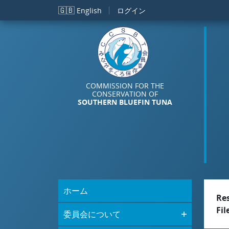
メインコンテンツに移動
🇬🇧
English
ログイン
COMMISSION FOR THE
CONSERVATION OF
SOUTHERN BLUEFIN TUNA
ホーム
Re
Fil
委員会について