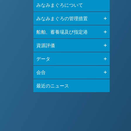
みなみまぐろについて
みなみまぐろの管理措置
船舶、蓄養場及び指定港
資源評価
データ
会合
最近のニュース