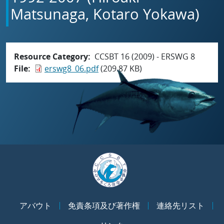
Matsunaga, Kotaro Yokawa)
Resource Category
CCSBT 16 (2009) - ERSWG 8
File
erswg8_06.pdf
(209.87 KB)
アバウト
免責条項及び著作権
連絡先リスト