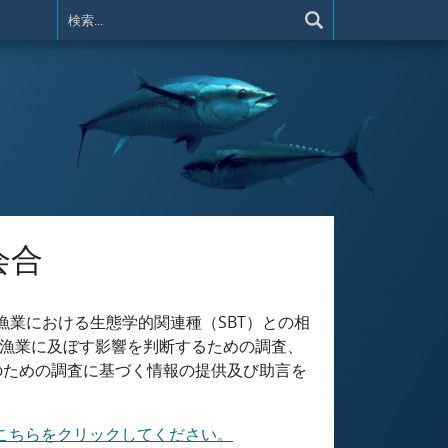
会合
漁業における生態学的関連種（SBT）との相
の漁業に及ぼす影響を判断するための調査、
のための調査に基づく情報の提供及び助言を
こちらをクリックしてください。