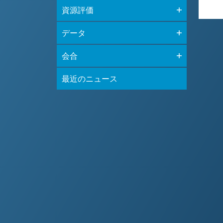
資源評価
データ
会合
最近のニュース