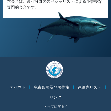
本会合は、遵守分野のスペシャリストによる小規模な
専門的会合です。
アバウト
免責条項及び著作権
連絡先リスト
リンク
トップに戻る ^