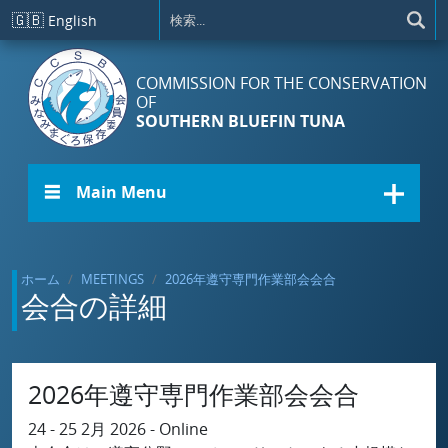
メインコンテンツに移動
🇬🇧
English
COMMISSION FOR THE CONSERVATION
OF
SOUTHERN BLUEFIN TUNA
☰ Main Menu
ホーム
MEETINGS
2026年遵守専門作業部会会合
会合の詳細
2026年遵守専門作業部会会合
24 - 25 2月 2026 - Online