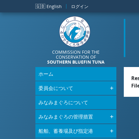
メインコンテンツに移動
🇬🇧
English
ログイン
COMMISSION FOR THE
CONSERVATION OF
SOUTHERN BLUEFIN TUNA
ホーム
Re
Fil
委員会について
みなみまぐろについて
みなみまぐろの管理措置
船舶、蓄養場及び指定港