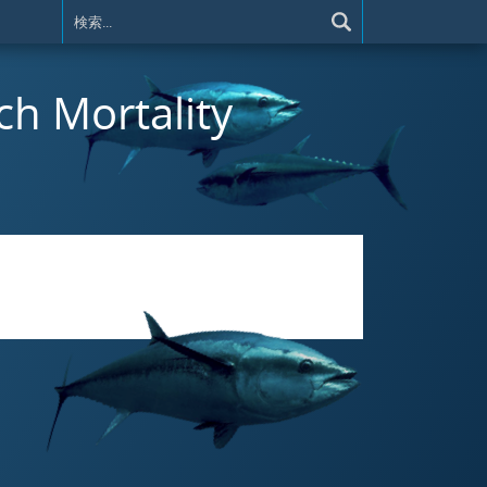
rch Mortality