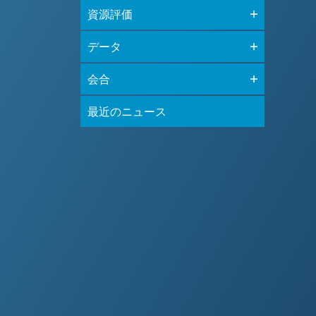
資源評価
データ
会合
最近のニュース