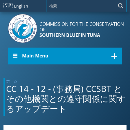
メインコンテンツに移動
🇬🇧
English
COMMISSION FOR THE CONSERVATION
OF
SOUTHERN BLUEFIN TUNA
☰ Main Menu
ホーム
CC 14 - 12 - (事務局) CCSBT と
その他機関との遵守関係に関す
るアップデート