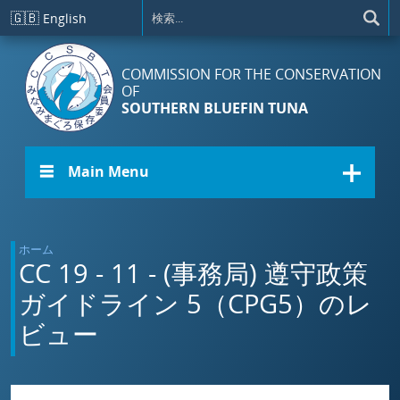
メインコンテンツに移動
🇬🇧
English
COMMISSION FOR THE CONSERVATION
OF
SOUTHERN BLUEFIN TUNA
☰ Main Menu
ホーム
CC 19 - 11 - (事務局) 遵守政策
ガイドライン 5（CPG5）のレ
ビュー