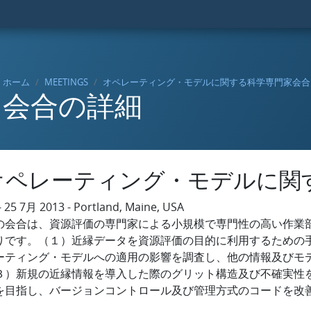
ホーム
MEETINGS
オペレーティング・モデルに関する科学専門家会合
会合の詳細
オペレーティング・モデルに関
- 25 7月 2013 - Portland, Maine, USA
の会合は、資源評価の専門家による小規模で専門性の高い作業
りです。（１）近縁データを資源評価の目的に利用するための
ーティング・モデルへの適用の影響を調査し、他の情報及びモ
３）新規の近縁情報を導入した際のグリット構造及び不確実性
を目指し、バージョンコントロール及び管理方式のコードを改