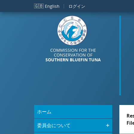
メインコンテンツに移動
🇬🇧
English
ログイン
COMMISSION FOR THE
CONSERVATION OF
SOUTHERN BLUEFIN TUNA
ホーム
Re
Fil
委員会について