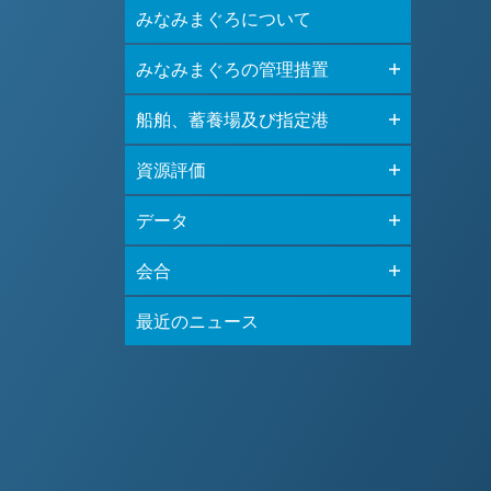
みなみまぐろについて
みなみまぐろの管理措置
船舶、蓄養場及び指定港
資源評価
データ
会合
最近のニュース