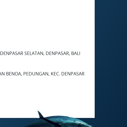
C. DENPASAR SELATAN, DENPASAR, BALI
HAN BENOA, PEDUNGAN, KEC. DENPASAR