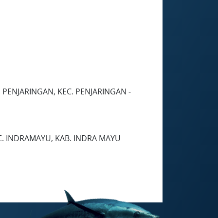
 PENJARINGAN, KEC. PENJARINGAN -
KEC. INDRAMAYU, KAB. INDRA MAYU