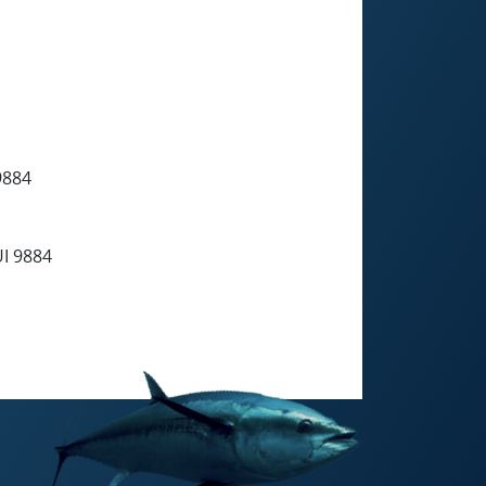
9884
I 9884