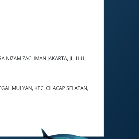
NIZAM ZACHMAN JAKARTA, JL. HIU
EGAL MULYAN, KEC. CILACAP SELATAN,