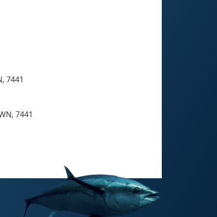
, 7441
WN, 7441