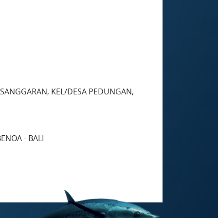
 PESANGGARAN, KEL/DESA PEDUNGAN,
ENOA - BALI