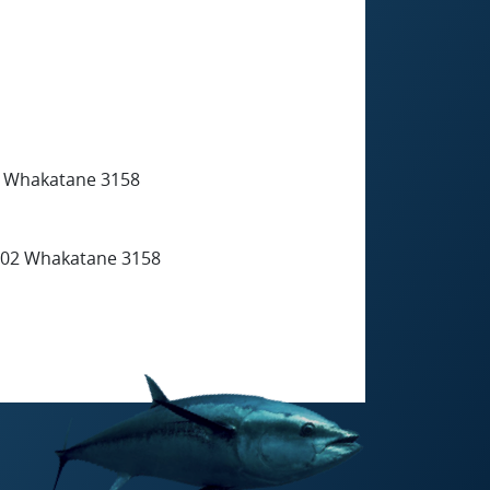
2 Whakatane 3158
302 Whakatane 3158