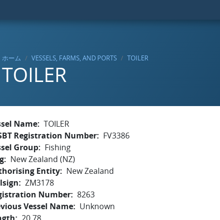
ホーム
VESSELS, FARMS, AND PORTS
TOILER
TOILER
ssel Name
TOILER
SBT Registration Number
FV3386
ssel Group
Fishing
g
New Zealand (NZ)
horising Entity
New Zealand
lsign
ZM3178
gistration Number
8263
evious Vessel Name
Unknown
ngth
20.78