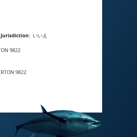
Jurisdiction
いいえ
TON 9822
ERTON 9822