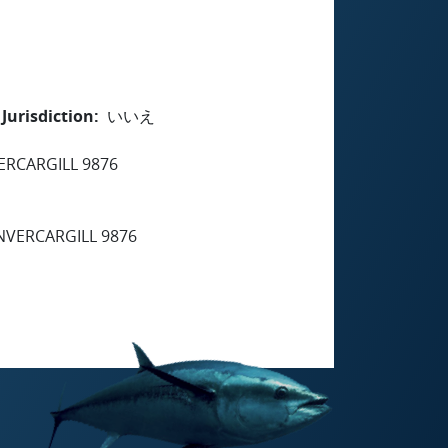
Jurisdiction
いいえ
ERCARGILL 9876
NVERCARGILL 9876