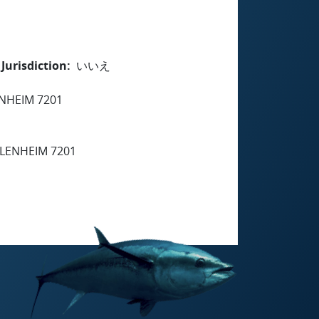
Jurisdiction
いいえ
NHEIM 7201
LENHEIM 7201