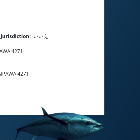
Jurisdiction
いいえ
AWA 4271
AIPAWA 4271