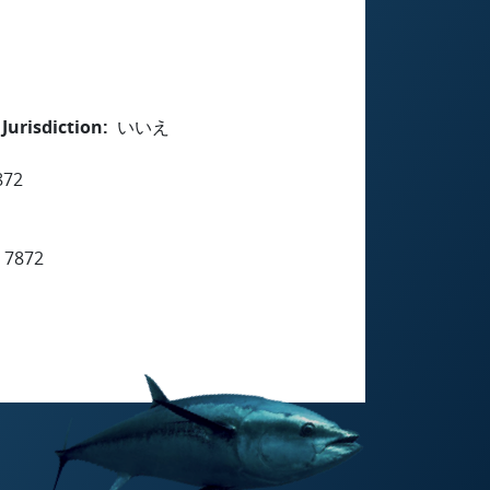
Jurisdiction
いいえ
872
 7872