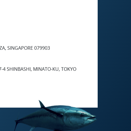
ZA, SINGAPORE 079903
7-4 SHINBASHI, MINATO-KU, TOKYO