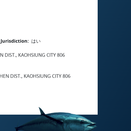
Jurisdiction
はい
N DIST., KAOHSIUNG CITY 806
ZHEN DIST., KAOHSIUNG CITY 806